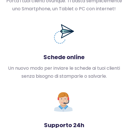
Porta i tuoi clienti ovunque.
Ti basta semplicemente
uno Smartphone, un
Tablet o PC con internet!
Schede online
Un nuovo modo per inviare le schede
ai tuoi clienti
senza bisogno
di stamparle o salvarle.
Supporto 24h