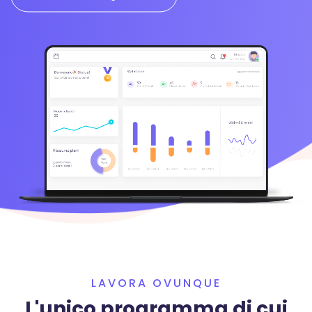
LAVORA OVUNQUE
L'unico programma di cui